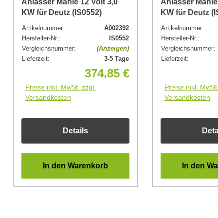
Anlasser Mahle 12 Volt 3,0
Anlasser Mahle 
KW für Deutz (IS0552)
KW für Deutz (I
Artikelnummer:
A002392
Artikelnummer:
Hersteller-Nr.:
IS0552
Hersteller-Nr.:
Vergleichsnummer:
(Anzeigen)
Vergleichsnummer:
Lieferzeit:
3-5 Tage
Lieferzeit:
374,85 €
Preise inkl. MwSt. zzgl.
Preise inkl. MwSt.
Versandkosten
Versandkosten
Details
Deta
In den Warenkorb
In den W