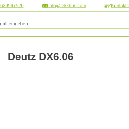
2629597520
info@tekkhus.com
Kontaktf
Deutz DX6.06