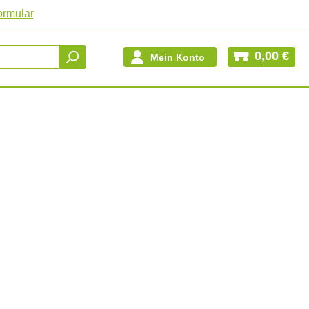
ormular
0,00 €
Mein Konto