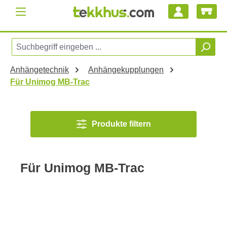
Zum Hauptinhalt springen
Anhängetechnik
Anhängekupplungen
Für Unimog MB-Trac
Produkte filtern
Für Unimog MB-Trac