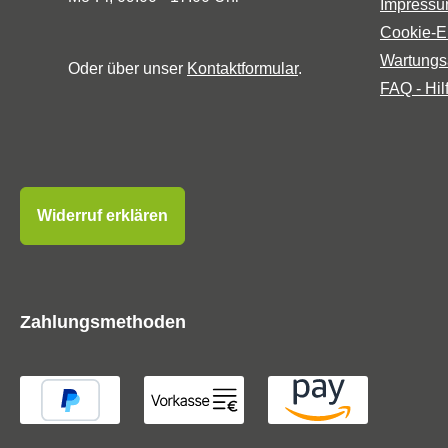
Impress
Cookie-E
Wartungs
Oder über unser
Kontaktformular
.
FAQ - Hil
Widerruf erklären
Zahlungsmethoden