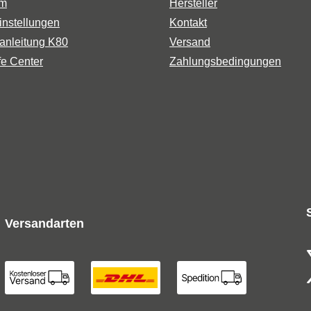
um
Hersteller
instellungen
Kontakt
anleitung K80
Versand
fe Center
Zahlungsbedingungen
Versandarten