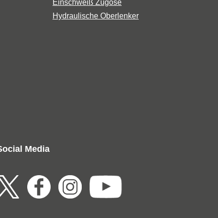
Einschweiß Zugöse
Hydraulische Oberlenker
Social Media