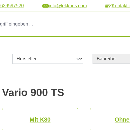
2629597520
info@tekkhus.com
Kontaktf
Vario 900 TS
Mit K80
Ohne