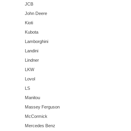
JCB
John Deere
Kioti
Kubota
Lamborghini
Landini
Lindner
LKW
Lovol
LS
Manitou
Massey Ferguson
McCormick
Mercedes Benz