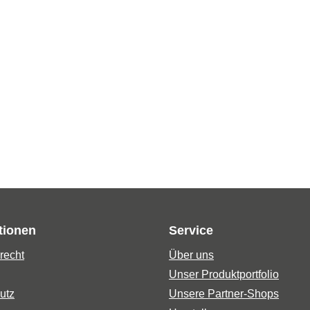
tionen
Service
recht
Über uns
Unser Produktportfolio
utz
Unsere Partner-Shops