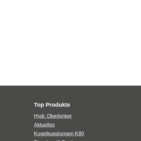
Top Produkte
Hydr. Oberlenker
Aktuelles
Kugelkupplungen K80