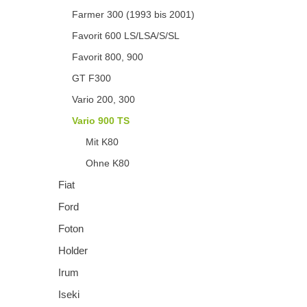
Farmer 300 (1993 bis 2001)
Favorit 600 LS/LSA/S/SL
Favorit 800, 900
GT F300
Vario 200, 300
Vario 900 TS
Mit K80
Ohne K80
Fiat
Ford
Foton
Holder
Irum
Iseki