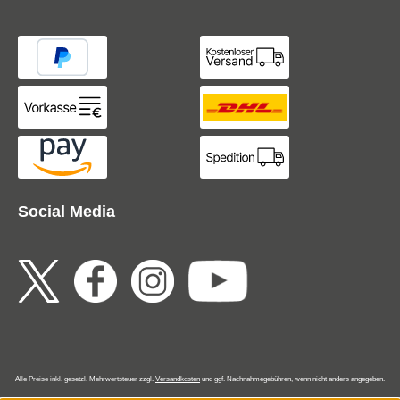
Social Media
Alle Preise inkl. gesetzl. Mehrwertsteuer zzgl.
Versandkosten
und ggf. Nachnahmegebühren, wenn nicht anders angegeben.