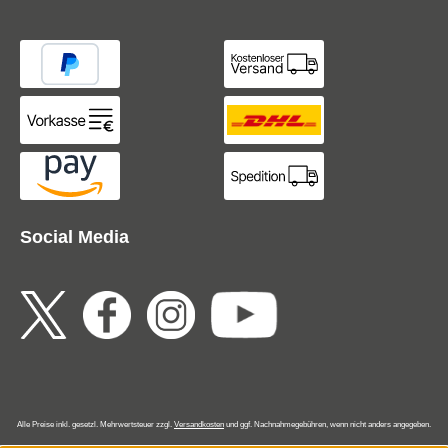
Social Media
Alle Preise inkl. gesetzl. Mehrwertsteuer zzgl.
Versandkosten
und ggf. Nachnahmegebühren, wenn nicht anders angegeben.