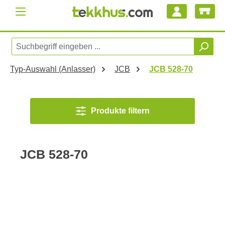
Zum Hauptinhalt springen
Typ-Auswahl (Anlasser)
JCB
JCB 528-70
Produkte filtern
JCB 528-70