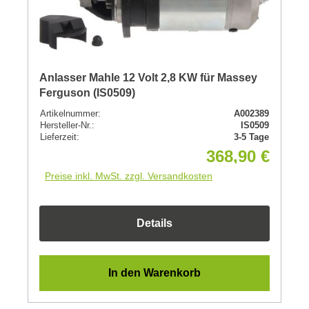
Anlasser Mahle 12 Volt 2,8 KW für Massey
Ferguson (IS0509)
Artikelnummer:
A002389
Hersteller-Nr.:
IS0509
Lieferzeit:
3-5 Tage
368,90 €
Preise inkl. MwSt. zzgl. Versandkosten
Details
In den Warenkorb