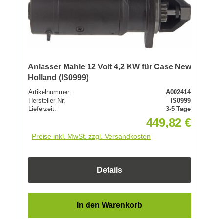
Anlasser Mahle 12 Volt 4,2 KW für Case New
Holland (IS0999)
Artikelnummer:
A002414
Hersteller-Nr.:
IS0999
Lieferzeit:
3-5 Tage
449,82 €
Preise inkl. MwSt. zzgl. Versandkosten
Details
In den Warenkorb