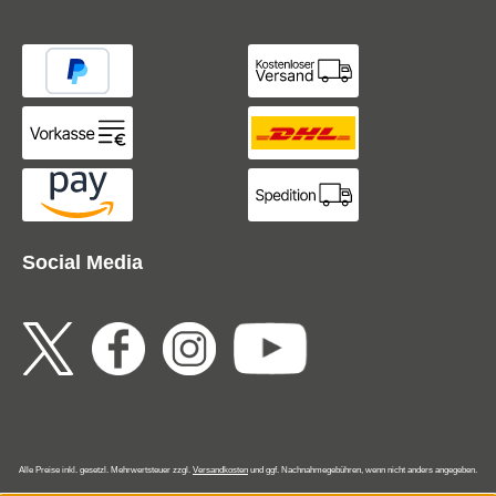
Social Media
Alle Preise inkl. gesetzl. Mehrwertsteuer zzgl.
Versandkosten
und ggf. Nachnahmegebühren, wenn nicht anders angegeben.