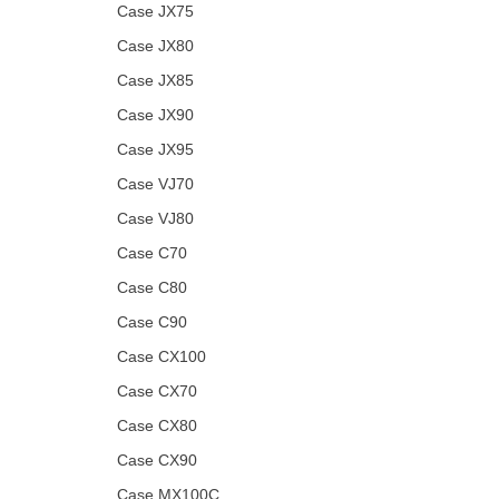
Case JX75
Case JX80
Case JX85
Case JX90
Case JX95
Case VJ70
Case VJ80
Case C70
Case C80
Case C90
Case CX100
Case CX70
Case CX80
Case CX90
Case MX100C