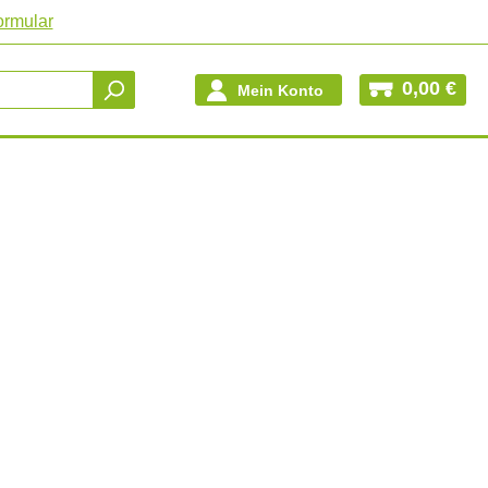
ormular
0,00 €
Mein Konto