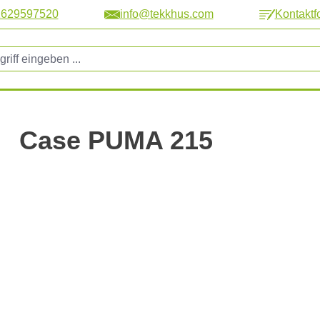
2629597520
info@tekkhus.com
Kontaktf
Case PUMA 215