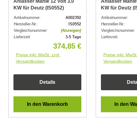
Anlasser Mahle 12 Volt 3,0
Anlasser Mahle 
KW für Deutz (IS0552)
KW für Deutz (I
Artikelnummer:
A002392
Artikelnummer:
Hersteller-Nr.:
IS0552
Hersteller-Nr.:
Vergleichsnummer:
(Anzeigen)
Vergleichsnummer:
Lieferzeit:
3-5 Tage
Lieferzeit:
374,85 €
Preise inkl. MwSt. zzgl.
Preise inkl. MwSt.
Versandkosten
Versandkosten
Details
Deta
In den Warenkorb
In den W