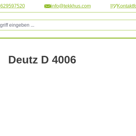
2629597520
info@tekkhus.com
Kontaktf
Deutz D 4006