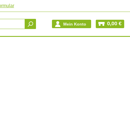
ormular
0,00 €
Mein Konto