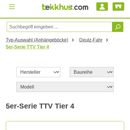
Zum Hauptinhalt springen
Typ-Auswahl (Anhängeböcke)
Deutz-Fahr
5er-Serie TTV Tier 4
5er-Serie TTV Tier 4