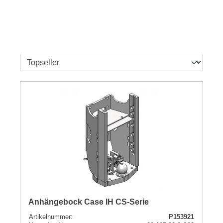
Anhängebock Case IH CS-Serie
Artikelnummer:
P153921