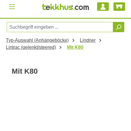
Zum Hauptinhalt springen
Typ-Auswahl (Anhängeböcke)
Lindner
Lintrac (gelenkt/steered)
Mit K80
Mit K80