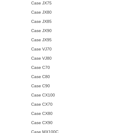
Case JX75
Case JX80
Case JX85
Case JX90
Case JX95
Case VJ70
Case VJ80
Case C70
Case C80
Case C90
Case CX100
Case CX70
Case CX80
Case CX90
Case MX100C