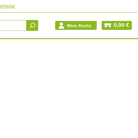
ormular
0,00 €
Mein Konto