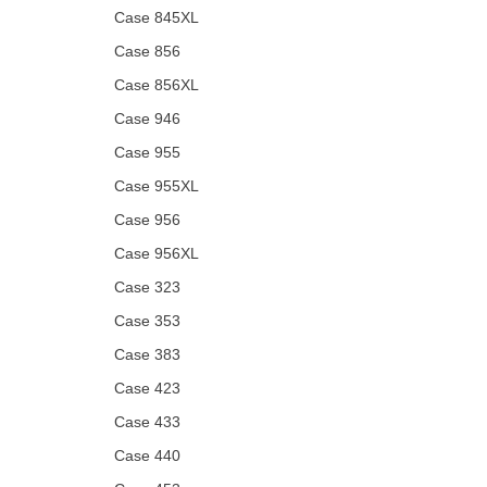
Case 845XL
Case 856
Case 856XL
Case 946
Case 955
Case 955XL
Case 956
Case 956XL
Case 323
Case 353
Case 383
Case 423
Case 433
Case 440