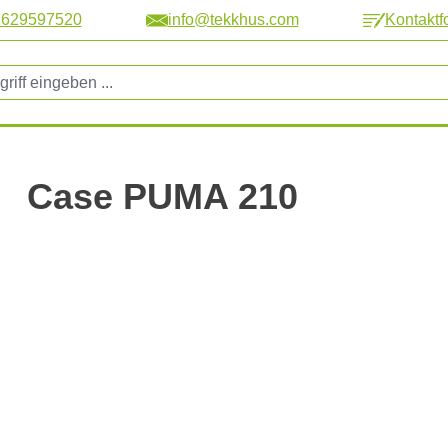
2629597520
info@tekkhus.com
Kontaktf
Case PUMA 210