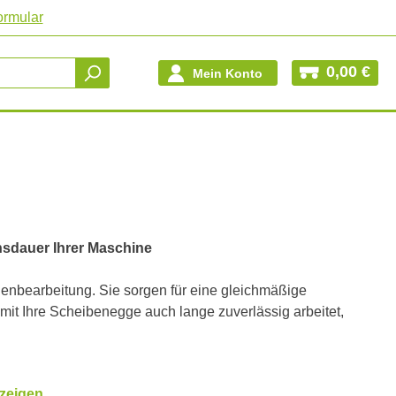
ormular
0,00 €
Mein Konto
nsdauer Ihrer Maschine
enbearbeitung. Sie sorgen für eine gleichmäßige
mit Ihre Scheibenegge auch lange zuverlässig arbeitet,
zeigen