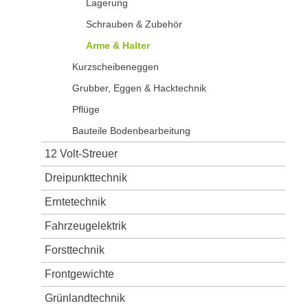
Lagerung
Schrauben & Zubehör
Arme & Halter
Kurzscheibeneggen
Grubber, Eggen & Hacktechnik
Pflüge
Bauteile Bodenbearbeitung
12 Volt-Streuer
Dreipunkttechnik
Erntetechnik
Fahrzeugelektrik
Forsttechnik
Frontgewichte
Grünlandtechnik