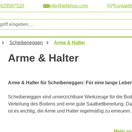
2629597520
info@tekkhus.com
Kontaktf
Scheibeneggen
Arme & Halter
Arme & Halter
Arme & Halter für Scheibeneggen: Für eine lange Lebe
Scheibeneggen sind unverzichtbare Werkzeuge für die Bod
Verteilung des Bodens und eine gute Saatbettbereitung. Da
ist es wichtig, die Arme und Halter regelmäßig zu erneuern.
Vorteile der Erneuerung von Armen und Haltern
Mehr an