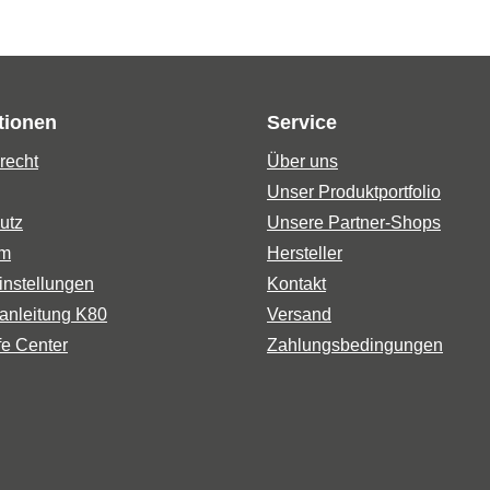
tionen
Service
recht
Über uns
Unser Produktportfolio
utz
Unsere Partner-Shops
um
Hersteller
instellungen
Kontakt
anleitung K80
Versand
fe Center
Zahlungsbedingungen