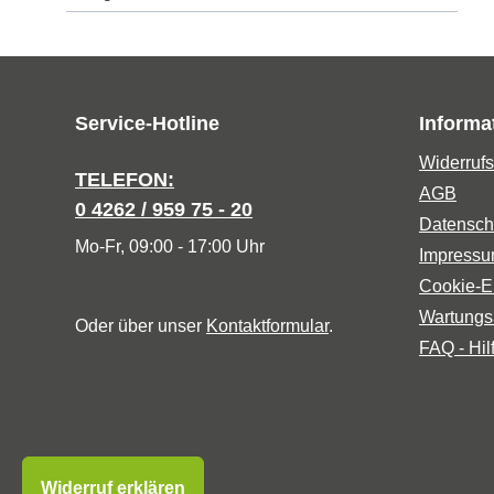
Service-Hotline
Informa
Widerrufs
TELEFON:
AGB
0 4262 / 959 75 - 20
Datensch
Mo-Fr, 09:00 - 17:00 Uhr
Impress
Cookie-E
Wartungs
Oder über unser
Kontaktformular
.
FAQ - Hil
Widerruf erklären