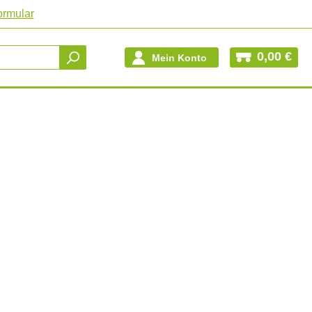
ormular
0,00 €
Mein Konto