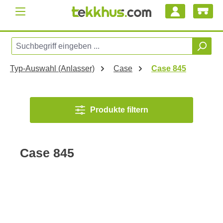
Zum Hauptinhalt springen
Typ-Auswahl (Anlasser)
Case
Case 845
Produkte filtern
Case 845