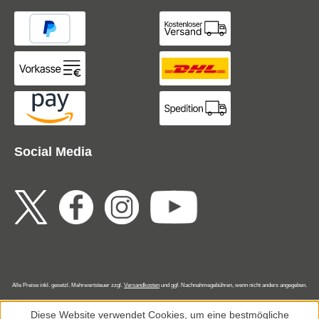
Social Media
Alle Preise inkl. gesetzl. Mehrwertsteuer zzgl.
Versandkosten
und ggf. Nachnahmegebühren, wenn nicht anders angegeben.
Diese Website verwendet Cookies, um eine bestmögliche