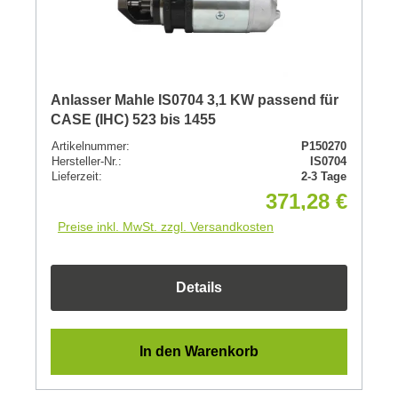
Anlasser Mahle IS0704 3,1 KW passend für
CASE (IHC) 523 bis 1455
Artikelnummer:
P150270
Hersteller-Nr.:
IS0704
Lieferzeit:
2-3 Tage
371,28 €
Preise inkl. MwSt. zzgl. Versandkosten
Details
In den Warenkorb