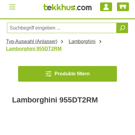
Zum Hauptinhalt springen
Typ-Auswahl (Anlasser)
Lamborghini
Lamborghini 955DT2RM
Produkte filtern
Lamborghini 955DT2RM