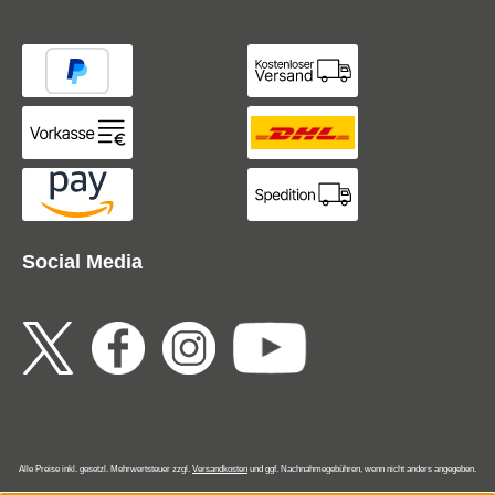
Social Media
Alle Preise inkl. gesetzl. Mehrwertsteuer zzgl.
Versandkosten
und ggf. Nachnahmegebühren, wenn nicht anders angegeben.