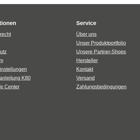
tionen
Service
recht
Über uns
Unser Produktportfolio
utz
Unsere Partner-Shops
um
Hersteller
instellungen
Kontakt
anleitung K80
Versand
fe Center
Zahlungsbedingungen