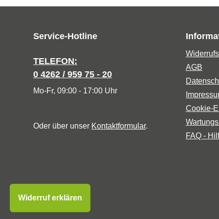
Service-Hotline
Informa
Widerrufs
TELEFON:
AGB
0 4262 / 959 75 - 20
Datensch
Mo-Fr, 09:00 - 17:00 Uhr
Impress
Cookie-E
Wartungs
Oder über unser
Kontaktformular
.
FAQ - Hil
Widerruf erklären