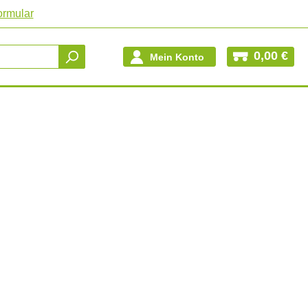
ormular
0,00 €
Mein Konto