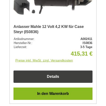
Anlasser Mahle 12 Volt 4,2 KW für Case
Steyr (IS0836)
Artikelnummer:
A002411
Hersteller-Nr.:
IS0836
Lieferzeit:
3-5 Tage
415,31 €
Preise inkl. MwSt. zzgl. Versandkosten
Details
In den Warenkorb