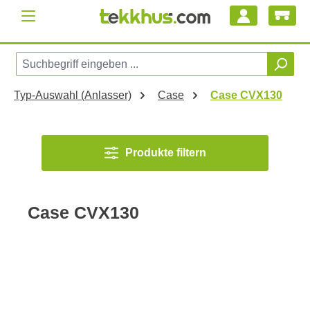
Zum Hauptinhalt springen
Typ-Auswahl (Anlasser)
Case
Case CVX130
Produkte filtern
Case CVX130