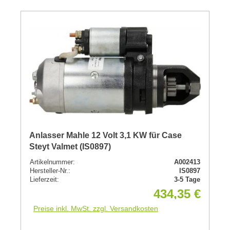
Anlasser Mahle 12 Volt 3,1 KW für Case
Steyt Valmet (IS0897)
Artikelnummer:
A002413
Hersteller-Nr.:
IS0897
Lieferzeit:
3-5 Tage
434,35 €
Preise inkl. MwSt. zzgl. Versandkosten