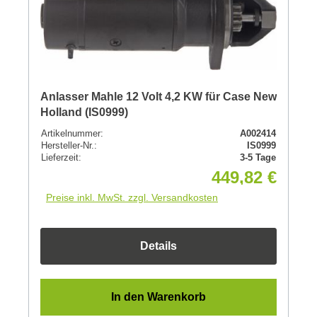
Anlasser Mahle 12 Volt 4,2 KW für Case New
Holland (IS0999)
Artikelnummer:
A002414
Hersteller-Nr.:
IS0999
Lieferzeit:
3-5 Tage
449,82 €
Preise inkl. MwSt. zzgl. Versandkosten
Details
In den Warenkorb