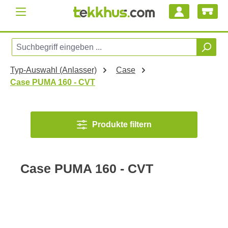
Zum Hauptinhalt springen
Typ-Auswahl (Anlasser)
Case
Case PUMA 160 - CVT
Produkte filtern
Case PUMA 160 - CVT