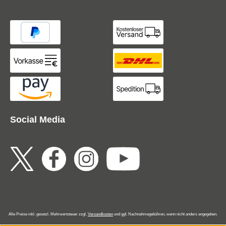
Social Media
Alle Preise inkl. gesetzl. Mehrwertsteuer zzgl.
Versandkosten
und ggf. Nachnahmegebühren, wenn nicht anders angegeben.