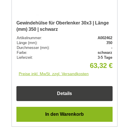
Gewindehülse für Oberlenker 30x3 | Länge
(mm) 350 | schwarz
Artikelnummer:
A002462
Länge (mm):
350
Durchmesser (mm):
-
Farbe:
schwarz
Lieferzeit:
3-5 Tage
63,32 €
Preise inkl. MwSt. zzgl. Versandkosten
Details
In den Warenkorb