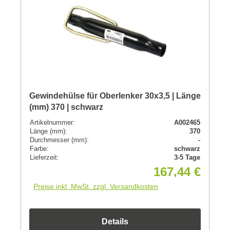
Gewindehülse für Oberlenker 30x3,5 | Länge
(mm) 370 | schwarz
Artikelnummer:
A002465
Länge (mm):
370
Durchmesser (mm):
-
Farbe:
schwarz
Lieferzeit:
3-5 Tage
167,44 €
Preise inkl. MwSt. zzgl. Versandkosten
Details