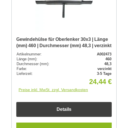
Gewindehülse für Oberlenker 30x3 | Länge
(mm) 460 | Durchmesser (mm) 48,3 | verzinkt
Artikelnummer:
A002473
Länge (mm):
460
Durchmesser (mm):
48,3
Farbe:
verzinkt
Lieferzeit:
3-5 Tage
24,44 €
Preise inkl. MwSt. zzgl. Versandkosten
Details