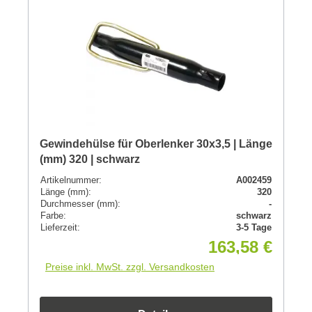
Gewindehülse für Oberlenker 30x3,5 | Länge
(mm) 320 | schwarz
Artikelnummer:
A002459
Länge (mm):
320
Durchmesser (mm):
-
Farbe:
schwarz
Lieferzeit:
3-5 Tage
163,58 €
Preise inkl. MwSt. zzgl. Versandkosten