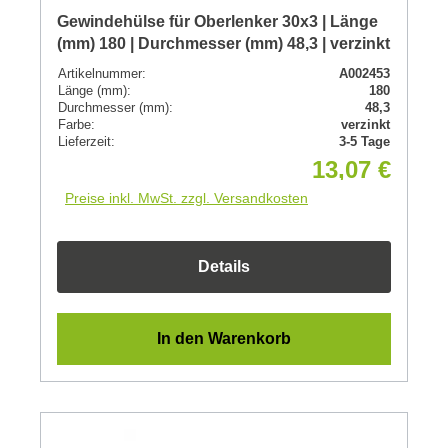
Gewindehülse für Oberlenker 30x3 | Länge
(mm) 180 | Durchmesser (mm) 48,3 | verzinkt
Artikelnummer:
A002453
Länge (mm):
180
Durchmesser (mm):
48,3
Farbe:
verzinkt
Lieferzeit:
3-5 Tage
13,07 €
Preise inkl. MwSt. zzgl. Versandkosten
Details
In den Warenkorb