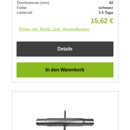
Durchmesser (mm):
42
Farbe:
schwarz
Lieferzeit:
3-5 Tage
15,62 €
Preise inkl. MwSt. zzgl. Versandkosten
Details
In den Warenkorb