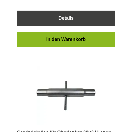
Details
In den Warenkorb