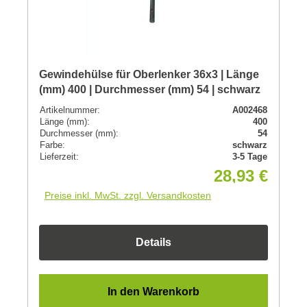
Gewindehülse für Oberlenker 36x3 | Länge
(mm) 400 | Durchmesser (mm) 54 | schwarz
Artikelnummer:
A002468
Länge (mm):
400
Durchmesser (mm):
54
Farbe:
schwarz
Lieferzeit:
3-5 Tage
28,93 €
Preise inkl. MwSt. zzgl. Versandkosten
Details
In den Warenkorb