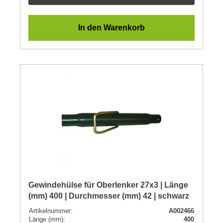
In den Warenkorb
Gewindehülse für Oberlenker 27x3 | Länge
(mm) 400 | Durchmesser (mm) 42 | schwarz
Artikelnummer:
A002466
Länge (mm):
400