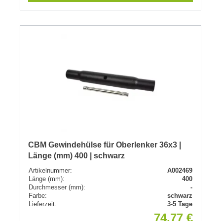
CBM Gewindehülse für Oberlenker 36x3 |
Länge (mm) 400 | schwarz
Artikelnummer:
A002469
Länge (mm):
400
Durchmesser (mm):
-
Farbe:
schwarz
Lieferzeit:
3-5 Tage
74,77 €