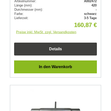
Artikelnummer:
A002472
Länge (mm):
420
Durchmesser (mm):
-
Farbe:
schwarz
Lieferzeit:
3-5 Tage
160,87 €
Preise inkl. MwSt. zzgl. Versandkosten
Details
In den Warenkorb