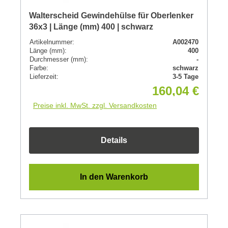
Walterscheid Gewindehülse für Oberlenker
36x3 | Länge (mm) 400 | schwarz
Artikelnummer:
A002470
Länge (mm):
400
Durchmesser (mm):
-
Farbe:
schwarz
Lieferzeit:
3-5 Tage
160,04 €
Preise inkl. MwSt. zzgl. Versandkosten
Details
In den Warenkorb