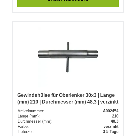
Gewindehülse für Oberlenker 30x3 | Länge
(mm) 210 | Durchmesser (mm) 48,3 | verzinkt
Artikelnummer:
A002454
Länge (mm):
210
Durchmesser (mm):
48,3
Farbe:
verzinkt
Lieferzeit:
3-5 Tage