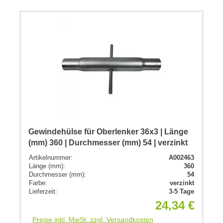
Gewindehülse für Oberlenker 36x3 | Länge
(mm) 360 | Durchmesser (mm) 54 | verzinkt
Artikelnummer:
A002463
Länge (mm):
360
Durchmesser (mm):
54
Farbe:
verzinkt
Lieferzeit:
3-5 Tage
24,34 €
Preise inkl. MwSt. zzgl. Versandkosten