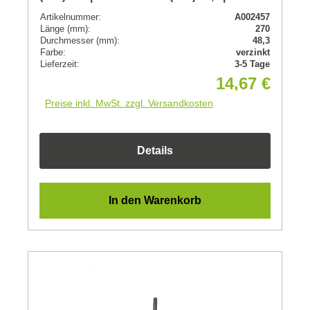
Artikelnummer:
A002457
Länge (mm):
270
Durchmesser (mm):
48,3
Farbe:
verzinkt
Lieferzeit:
3-5 Tage
14,67 €
Preise inkl. MwSt. zzgl. Versandkosten
Details
In den Warenkorb