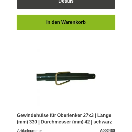
Details
In den Warenkorb
Gewindehülse für Oberlenker 27x3 | Länge
(mm) 330 | Durchmesser (mm) 42 | schwarz
Artikelnummer:
A002460