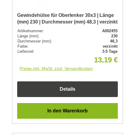
Gewindehülse für Oberlenker 30x3 | Länge
(mm) 230 | Durchmesser (mm) 48,3 | verzinkt
Artikelnummer:
A002455
Länge (mm):
230
Durchmesser (mm):
48,3
Farbe:
verzinkt
Lieferzeit:
3-5 Tage
13,19 €
Preise inkl. MwSt. zzgl. Versandkosten
Details
In den Warenkorb