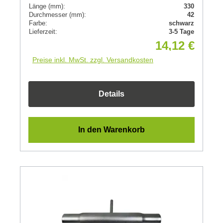
Länge (mm):
330
Durchmesser (mm):
42
Farbe:
schwarz
Lieferzeit:
3-5 Tage
14,12 €
Preise inkl. MwSt. zzgl. Versandkosten
Details
In den Warenkorb