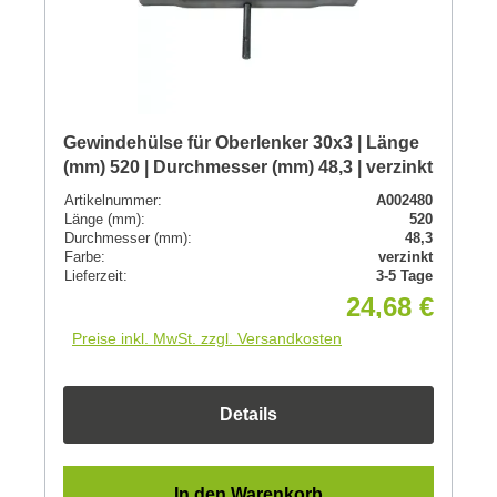
Gewindehülse für Oberlenker 30x3 | Länge
(mm) 520 | Durchmesser (mm) 48,3 | verzinkt
Artikelnummer:
A002480
Länge (mm):
520
Durchmesser (mm):
48,3
Farbe:
verzinkt
Lieferzeit:
3-5 Tage
24,68 €
Preise inkl. MwSt. zzgl. Versandkosten
Details
In den Warenkorb