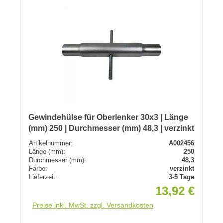
Gewindehülse für Oberlenker 30x3 | Länge
(mm) 250 | Durchmesser (mm) 48,3 | verzinkt
Artikelnummer:
A002456
Länge (mm):
250
Durchmesser (mm):
48,3
Farbe:
verzinkt
Lieferzeit:
3-5 Tage
13,92 €
Preise inkl. MwSt. zzgl. Versandkosten