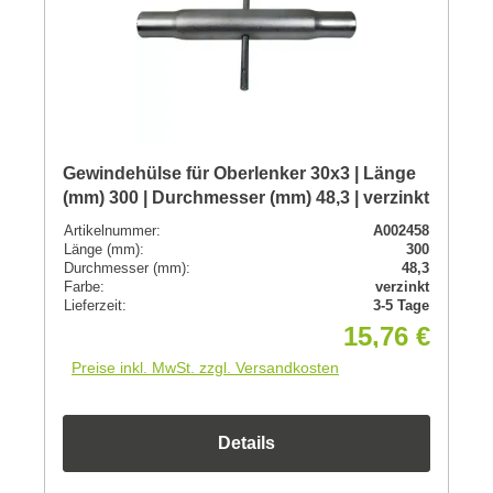
Gewindehülse für Oberlenker 30x3 | Länge
(mm) 300 | Durchmesser (mm) 48,3 | verzinkt
Artikelnummer:
A002458
Länge (mm):
300
Durchmesser (mm):
48,3
Farbe:
verzinkt
Lieferzeit:
3-5 Tage
15,76 €
Preise inkl. MwSt. zzgl. Versandkosten
Details