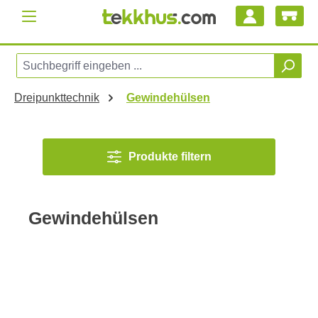
Zum Hauptinhalt springen
Dreipunkttechnik
Gewindehülsen
Produkte filtern
Gewindehülsen