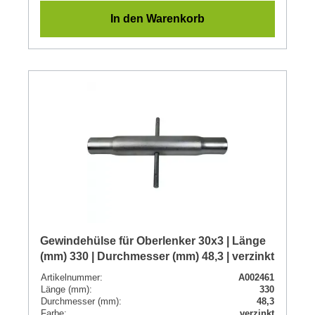
In den Warenkorb
Gewindehülse für Oberlenker 30x3 | Länge
(mm) 330 | Durchmesser (mm) 48,3 | verzinkt
Artikelnummer:
A002461
Länge (mm):
330
Durchmesser (mm):
48,3
Farbe:
verzinkt