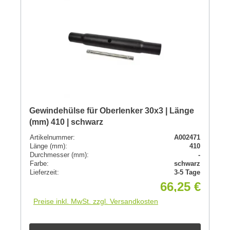
Gewindehülse für Oberlenker 30x3 | Länge
(mm) 410 | schwarz
Artikelnummer:
A002471
Länge (mm):
410
Durchmesser (mm):
-
Farbe:
schwarz
Lieferzeit:
3-5 Tage
66,25 €
Preise inkl. MwSt. zzgl. Versandkosten