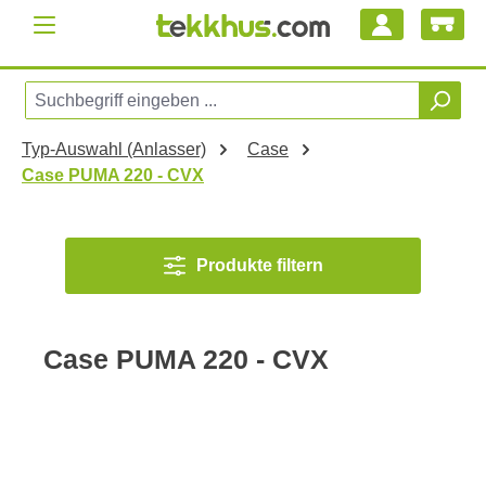
Zum Hauptinhalt springen
Typ-Auswahl (Anlasser)
Case
Case PUMA 220 - CVX
Produkte filtern
Case PUMA 220 - CVX