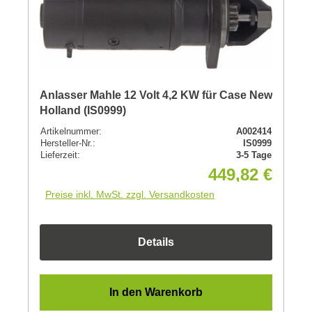
Anlasser Mahle 12 Volt 4,2 KW für Case New
Holland (IS0999)
Artikelnummer:
A002414
Hersteller-Nr.:
IS0999
Lieferzeit:
3-5 Tage
449,82 €
Preise inkl. MwSt. zzgl. Versandkosten
Details
In den Warenkorb