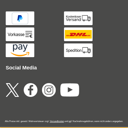
Social Media
Alle Preise inkl. gesetzl. Mehrwertsteuer zzgl.
Versandkosten
und ggf. Nachnahmegebühren, wenn nicht anders angegeben.