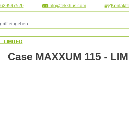
2629597520
info@tekkhus.com
Kontaktf
- LIMITED
Case MAXXUM 115 - LIM