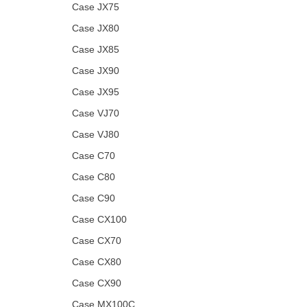
Case JX75
Case JX80
Case JX85
Case JX90
Case JX95
Case VJ70
Case VJ80
Case C70
Case C80
Case C90
Case CX100
Case CX70
Case CX80
Case CX90
Case MX100C