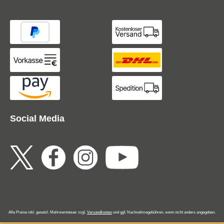
Social Media
Alle Preise inkl. gesetzl. Mehrwertsteuer zzgl.
Versandkosten
und ggf. Nachnahmegebühren, wenn nicht anders angegeben.