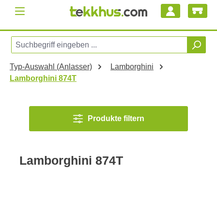
Zum Hauptinhalt springen
Typ-Auswahl (Anlasser)
Lamborghini
Lamborghini 874T
Produkte filtern
Lamborghini 874T