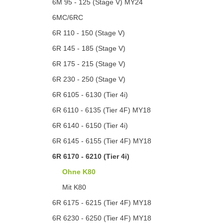
6M 95 - 125 (Stage V) MY24
6MC/6RC
6R 110 - 150 (Stage V)
6R 145 - 185 (Stage V)
6R 175 - 215 (Stage V)
6R 230 - 250 (Stage V)
6R 6105 - 6130 (Tier 4i)
6R 6110 - 6135 (Tier 4F) MY18
6R 6140 - 6150 (Tier 4i)
6R 6145 - 6155 (Tier 4F) MY18
6R 6170 - 6210 (Tier 4i)
Ohne K80
Mit K80
6R 6175 - 6215 (Tier 4F) MY18
6R 6230 - 6250 (Tier 4F) MY18