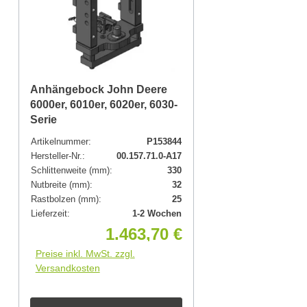
Anhängebock John Deere
6000er, 6010er, 6020er, 6030-
Serie
Artikelnummer:
P153844
Hersteller-Nr.:
00.157.71.0-A17
Schlittenweite (mm):
330
Nutbreite (mm):
32
Rastbolzen (mm):
25
Lieferzeit:
1-2 Wochen
1.463,70 €
Preise inkl. MwSt. zzgl.
Versandkosten