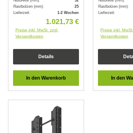
Nutbreite (mm):
32
Nutbreite (mm):
Rastbolzen (mm):
25
Rastbolzen (mm):
Lieferzeit:
1-2 Wochen
Lieferzeit:
1.021,73 €
Preise inkl. MwSt. zzgl.
Preise inkl. MwSt.
Versandkosten
Versandkosten
Details
Deta
In den Warenkorb
In den W