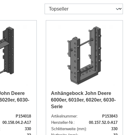
John Deere
Anhängebock John Deere
 6020er, 6030-
6000er, 6010er, 6020er, 6030-
Serie
P154018
Artikelnummer:
P153843
00.158.04.2-A17
Hersteller-Nr.:
00.157.52.0-A17
:
330
Schlittenweite (mm):
330