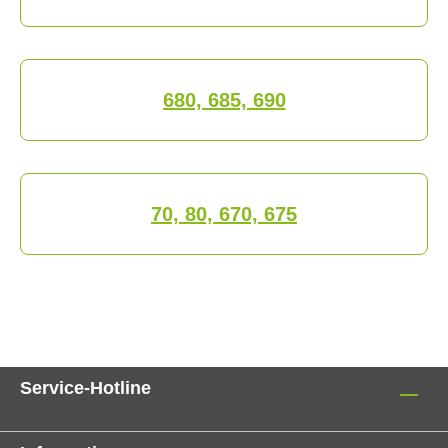
680, 685, 690
70, 80, 670, 675
Service-Hotline