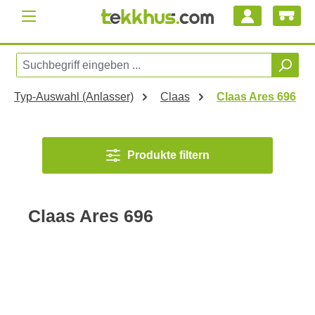
Zum Hauptinhalt springen
Typ-Auswahl (Anlasser)
Claas
Claas Ares 696
Produkte filtern
Claas Ares 696