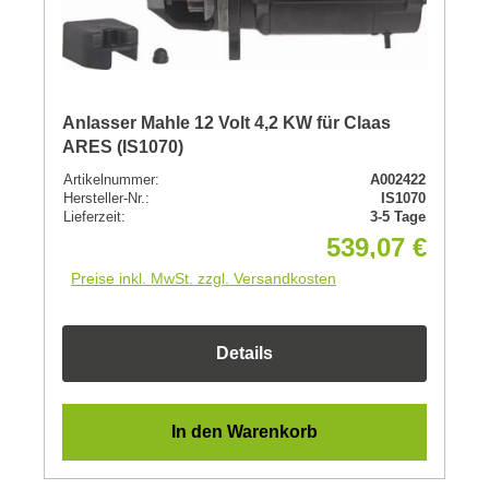
Anlasser Mahle 12 Volt 4,2 KW für Claas
ARES (IS1070)
Artikelnummer:
A002422
Hersteller-Nr.:
IS1070
Lieferzeit:
3-5 Tage
539,07 €
Preise inkl. MwSt. zzgl. Versandkosten
Details
In den Warenkorb