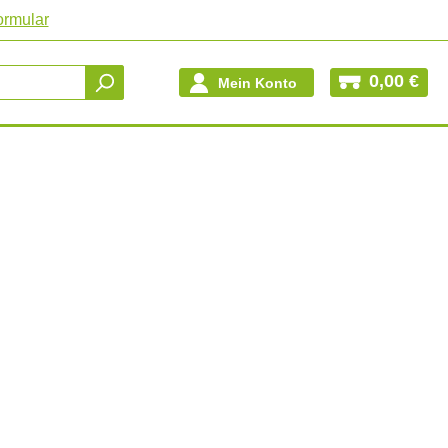
ormular
0,00 €
Mein Konto