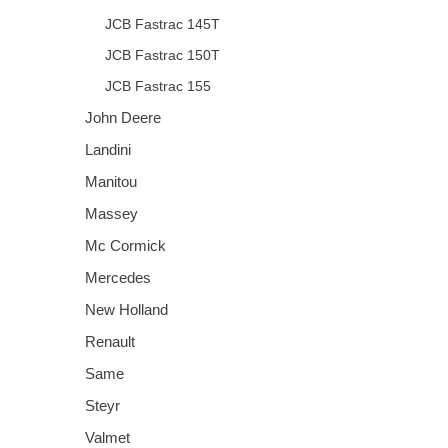
JCB Fastrac 145T
JCB Fastrac 150T
JCB Fastrac 155
John Deere
Landini
Manitou
Massey
Mc Cormick
Mercedes
New Holland
Renault
Same
Steyr
Valmet