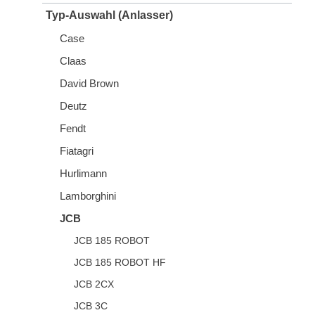
Typ-Auswahl (Anlasser)
Case
Claas
David Brown
Deutz
Fendt
Fiatagri
Hurlimann
Lamborghini
JCB
JCB 185 ROBOT
JCB 185 ROBOT HF
JCB 2CX
JCB 3C