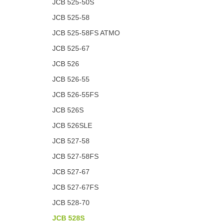
JCB 525-50S
JCB 525-58
JCB 525-58FS ATMO
JCB 525-67
JCB 526
JCB 526-55
JCB 526-55FS
JCB 526S
JCB 526SLE
JCB 527-58
JCB 527-58FS
JCB 527-67
JCB 527-67FS
JCB 528-70
JCB 528S