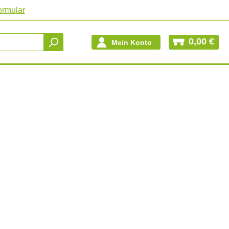
ormular
0,00 €
Mein Konto