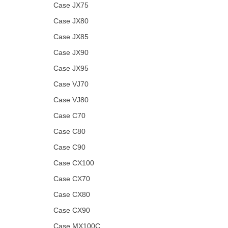
Case JX75
Case JX80
Case JX85
Case JX90
Case JX95
Case VJ70
Case VJ80
Case C70
Case C80
Case C90
Case CX100
Case CX70
Case CX80
Case CX90
Case MX100C